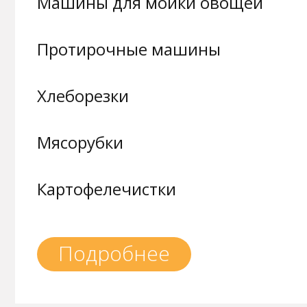
Машины для мойки овощей
Протирочные машины
Хлеборезки
Мясорубки
Картофелечистки
Подробнее