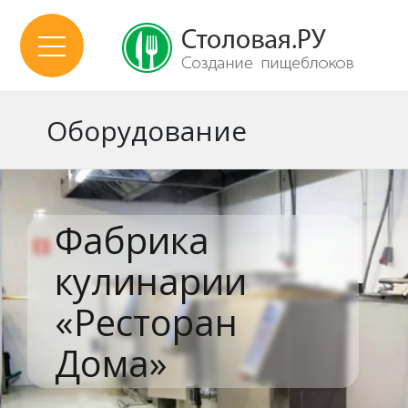
Оборудование
Фабрика
кулинарии
«Ресторан
Дома»