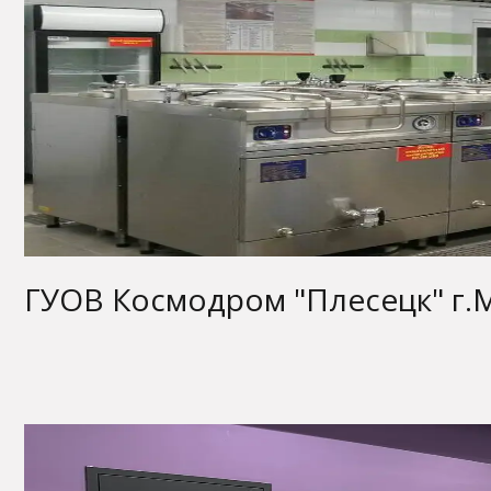
ГУОВ Космодром "Плесецк" г