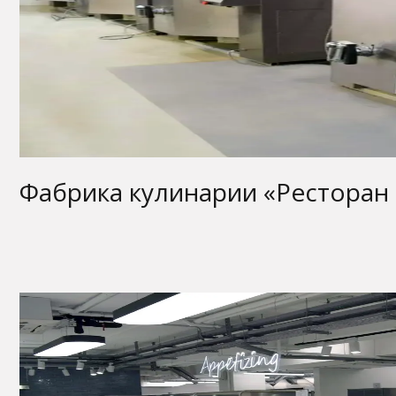
Фабрика кулинарии «Ресторан