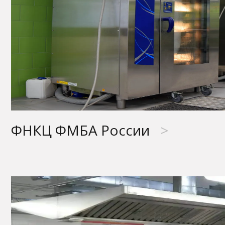
ФНКЦ ФМБА России