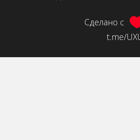
Сделано с
t.me/UXU