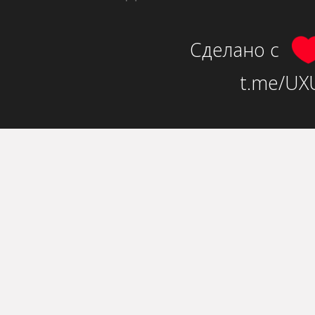
Сделано с
t.me/UXU