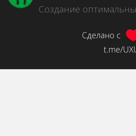
Создание оптимальн
Сделано с
t.me/UXU