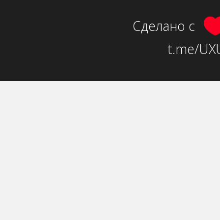
Сделано с
t.me/UXU