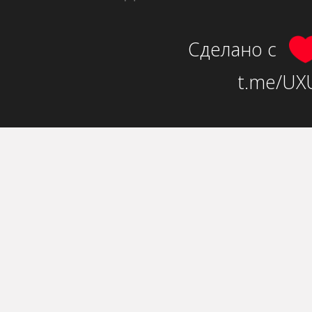
Сделано с
t.me/UXU