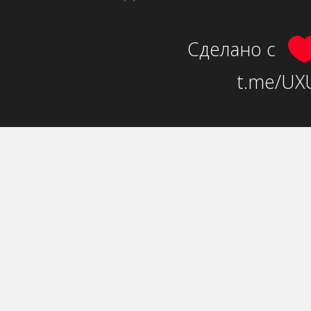
Сделано с
t.me/UXU