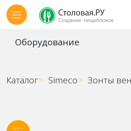
Оборудование
Каталог
>
Simeco
>
Зонты ве