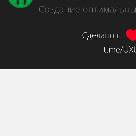
Создание оптимальн
Сделано с
t.me/UXU