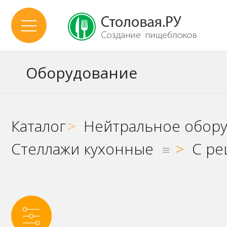
Оборудование
Каталог
>
Нейтральное обор
Стеллажи кухонные
>
С ре