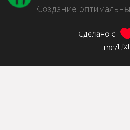
Создание оптимальн
Сделано с
t.me/UXU