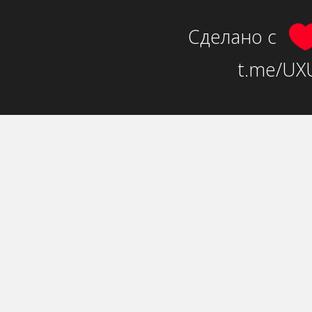
Сделано с
t.me/UXU