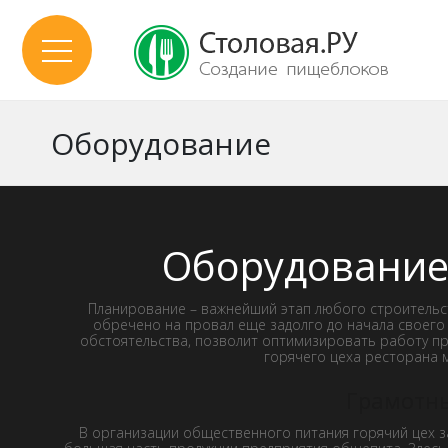
Оборудование
Оборудование 
Планирование – важнейший этап любого строительст
обречено на провал еще задолго до начала своего 
обстоятельства, позволит оптимизировать работу пре
горячего цеха ресторана м
Грамотны
В организации общественного питания горячий цех з