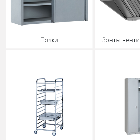
Полки
Зонты вент