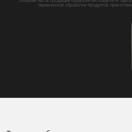
большая часть продукции предприятия общепита. Здесь
термической обработки продуктов, приготовле