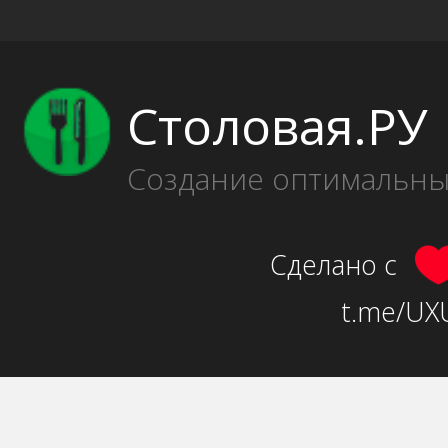
Столовая.РУ
Создание оптимальн
Сделано с
t.me/UXU