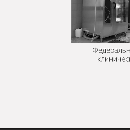
Федеральн
клиничес