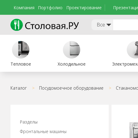
Компания
Портфолио
Проектирование
Презентаци
Все
Тепловое
Холодильное
Электромех
Каталог
>
Посудомоечное оборудование
>
Стаканом
Разделы
Фронтальные машины