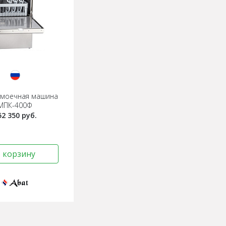
омоечная машина
МПК-400Ф
52 350 руб.
 корзину