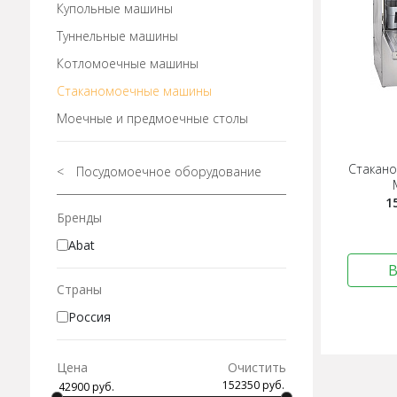
Купольные машины
Туннельные машины
Котломоечные машины
Стаканомоечные машины
Моечные и предмоечные столы
Стакан
<
Посудомоечное оборудование
1
Бренды
Abat
В
Страны
Россия
Цена
Очистить