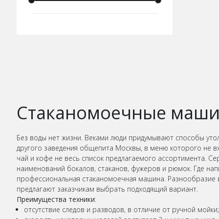
Стаканомоечные маш
Без воды нет жизни. Веками люди придумывают способы утол
другого заведения общепита Москвы, в меню которого не вхо
чай и кофе не весь список предлагаемого ассортимента. Се
наименований бокалов, стаканов, фужеров и рюмок. Где напи
профессиональная стаканомоечная машина. Разнообразие в
предлагают заказчикам выбрать подходящий вариант.
Преимущества техники
:
отсутствие следов и разводов, в отличие от ручной мойки;