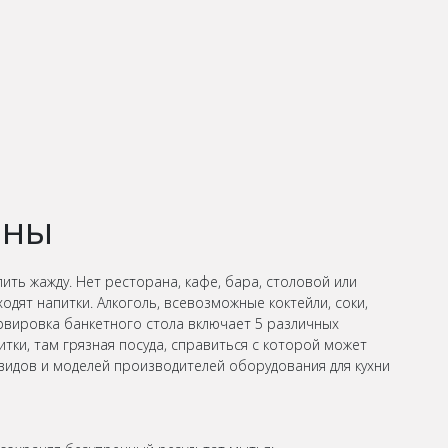
ины
ить жажду. Нет ресторана, кафе, бара, столовой или
дят напитки. Алкоголь, всевозможные коктейли, соки,
рвировка банкетного стола включает 5 различных
тки, там грязная посуда, справиться с которой может
идов и моделей производителей оборудования для кухни