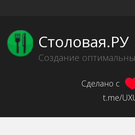
Столовая.РУ
Создание оптимальн
Сделано с
t.me/UXU