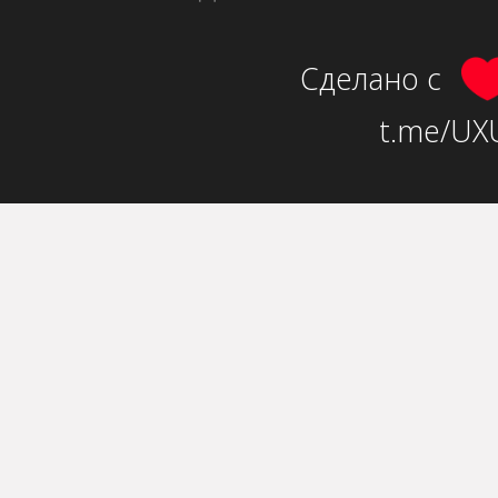
Сделано с
t.me/UXU