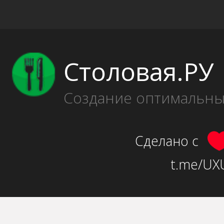
Столовая.РУ
Создание оптимальн
Сделано с
t.me/UXU