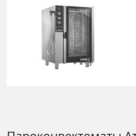
Пароконвектоматы Ате