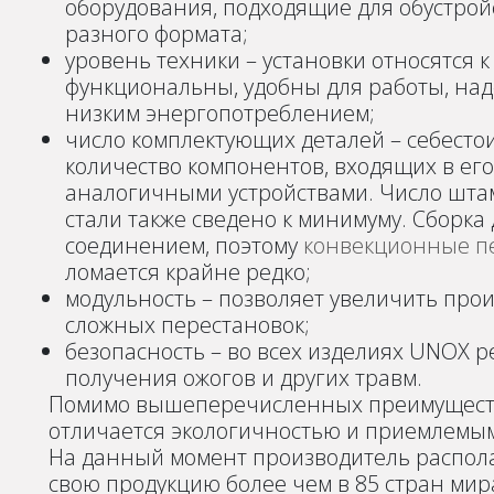
оборудования, подходящие для обустро
разного формата;
уровень техники – установки относятся к
функциональны, удобны для работы, над
низким энергопотреблением;
число комплектующих деталей – себестои
количество компонентов, входящих в его
аналогичными устройствами. Число шт
стали также сведено к минимуму. Сборка
соединением, поэтому
конвекционные п
ломается крайне редко;
модульность – позволяет увеличить про
сложных перестановок;
безопасность – во всех изделиях UNOX 
получения ожогов и других травм.
Помимо вышеперечисленных преимуществ
отличается экологичностью и приемлемы
На данный момент производитель распола
свою продукцию более чем в 85 стран мира