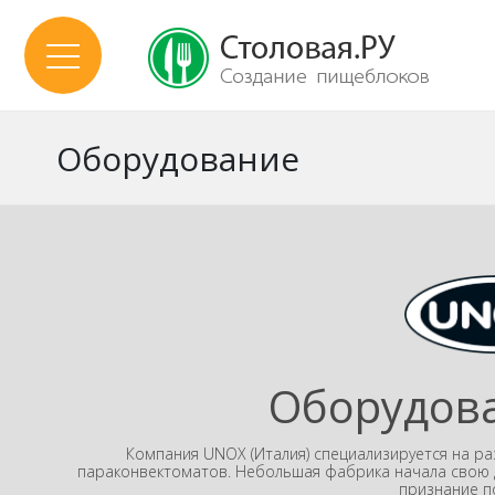
Оборудование
Оборудов
Компания UNOX (Италия) специализируется на ра
параконвектоматов. Небольшая фабрика начала свою де
признание п