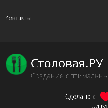
Контакты
Столовая.РУ
Создание оптимальн
Сделано с
t.me/UXU