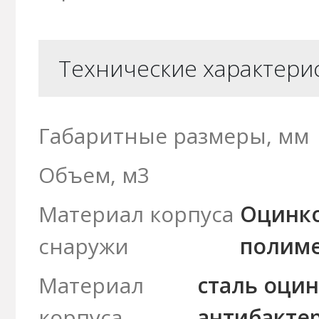
Технические характери
Габаритные размеры, мм
Объем, м3
Материал корпуса
Оцинко
снаружи
полим
Материал
сталь оцин
корпуса
антибакте