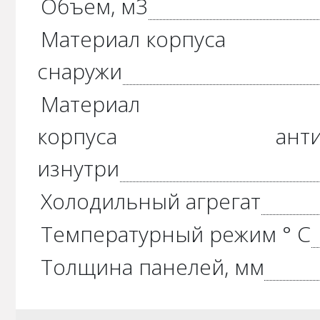
Объем, м3
Материал корпуса
снаружи
Материал
корпуса
ант
изнутри
Холодильный агрегат
Температурный режим ° С
Толщина панелей, мм