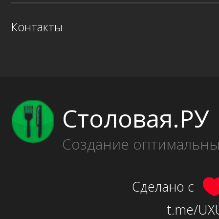
Контакты
Столовая.РУ
Создание оптимальн
Сделано с
t.me/UXU