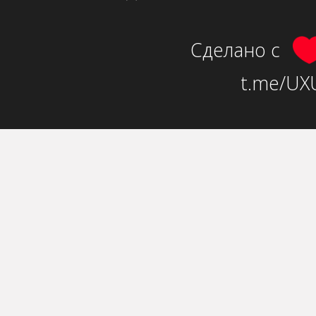
Сделано с
t.me/UXU