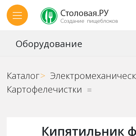
Оборудование
Каталог
>
Электромеханичес
Картофелечистки
Кипятильник ф