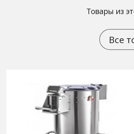
Товары из эт
Все т