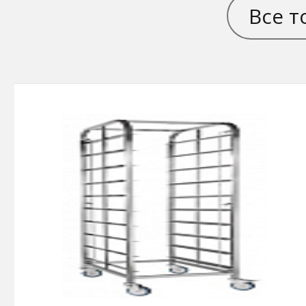
Все т