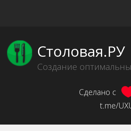
Столовая.РУ
Создание оптимальн
Сделано с
t.me/UXU