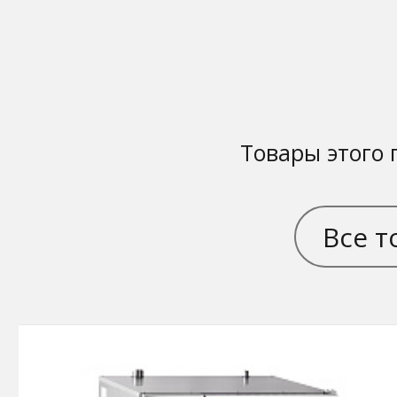
Товары этого 
Все т