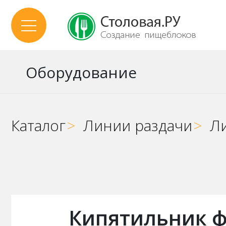
Оборудование
Каталог
>
Линии раздачи
>
Л
Кипятильник ф