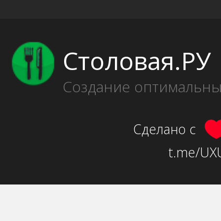
Столовая.РУ
Создание оптимальн
Сделано с
t.me/UXU