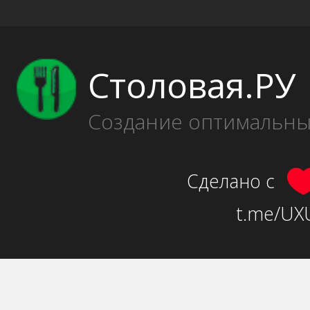
Столовая.РУ
Создание оптимальн
Сделано с
t.me/UXU