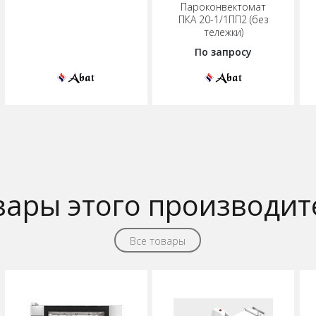
Пароконвектомат
ПКА 20-1/1ПП2 (без
тележки)
По запросу
вары этого производит
Все товары