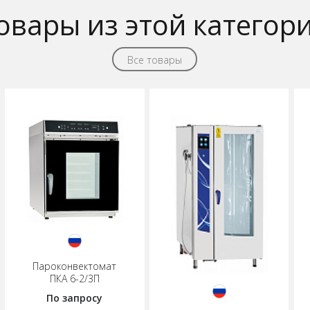
овары из этой категор
Все товары
Пароконвектомат
ПКА 6-2/3П
По запросу