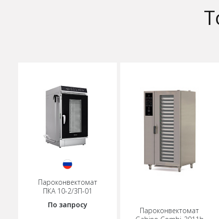
Т
Пароконвектомат
ПКА 10-2/3П-01
По запросу
Пароконвектомат