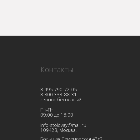
Контакты
8 495 790-72-05
8 800 333-88-31
звонок беспланый
Пн-Пт
09:00 до 18:00
info-stolovay@mail.ru
109428, Москва,
Большая Семеновская 43с2