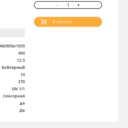
-
1
+
В корзину
40(905)x1055
400
12.5
Бойлерный
10
270
GN 1/1
Сенсорная
да
Да