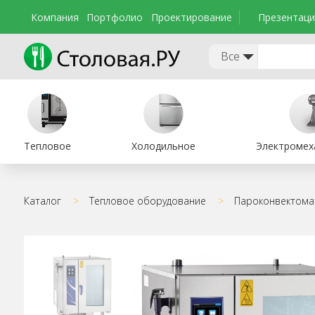
Компания
Портфолио
Проектирование
Презентаци
Все
Тепловое
Холодильное
Электромех
Каталог
>
Тепловое оборудование
>
Пароконвектома