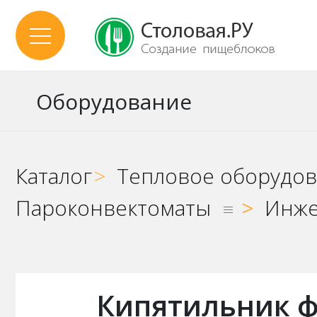
Оборудование
Каталог
>
Тепловое оборудо
Пароконвектоматы
>
Инже
Кипятильник ф