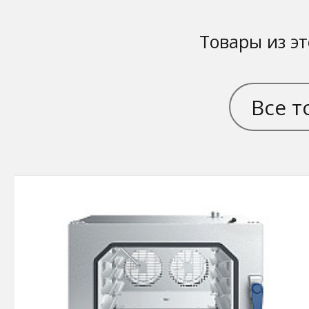
Товары из эт
Все т