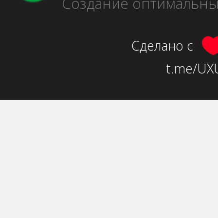
Создание оптимальн
Сделано с
t.me/UXU