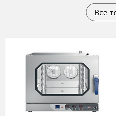
Все т