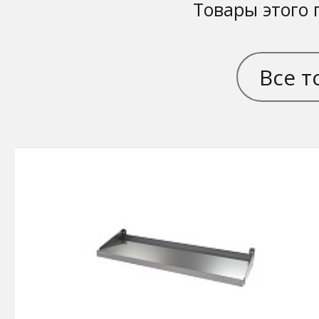
Товары этого 
Все т