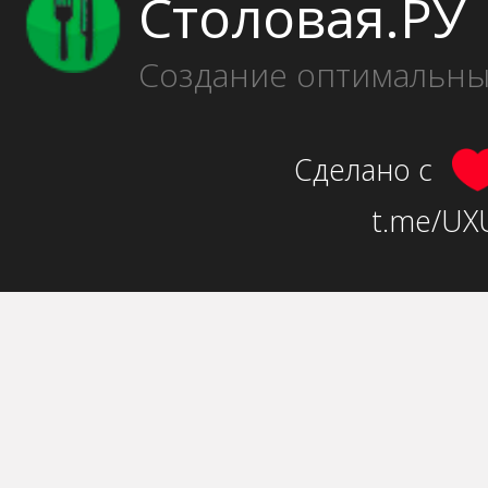
Столовая.РУ
Создание оптимальн
Сделано с
t.me/UXU