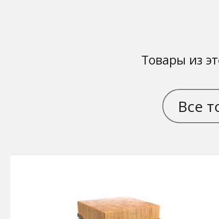
Товары из эт
Все т