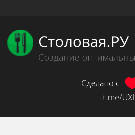
Столовая.РУ
Создание оптимальн
Сделано с
t.me/UXU