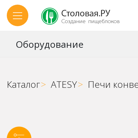
Оборудование
Каталог
>
ATESY
>
Печи конв